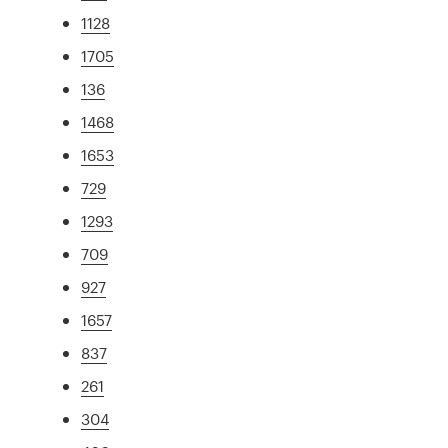
1128
1705
136
1468
1653
729
1293
709
927
1657
837
261
304