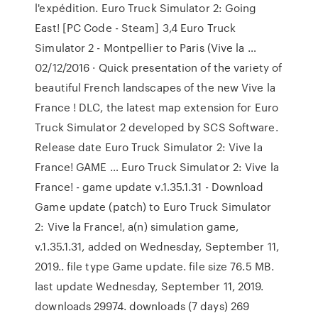
l'expédition. Euro Truck Simulator 2: Going
East! [PC Code - Steam] 3,4 Euro Truck
Simulator 2 - Montpellier to Paris (Vive la …
02/12/2016 · Quick presentation of the variety of
beautiful French landscapes of the new Vive la
France ! DLC, the latest map extension for Euro
Truck Simulator 2 developed by SCS Software.
Release date Euro Truck Simulator 2: Vive la
France! GAME … Euro Truck Simulator 2: Vive la
France! - game update v.1.35.1.31 - Download
Game update (patch) to Euro Truck Simulator
2: Vive la France!, a(n) simulation game,
v.1.35.1.31, added on Wednesday, September 11,
2019.. file type Game update. file size 76.5 MB.
last update Wednesday, September 11, 2019.
downloads 29974. downloads (7 days) 269