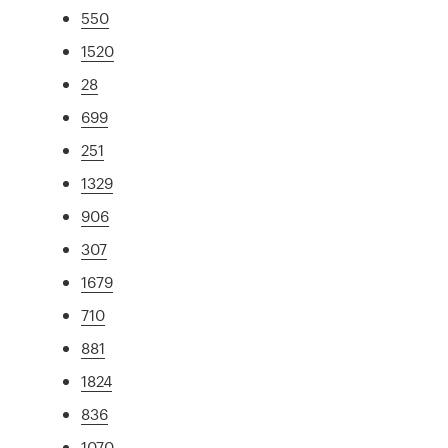
550
1520
28
699
251
1329
906
307
1679
710
881
1824
836
1070