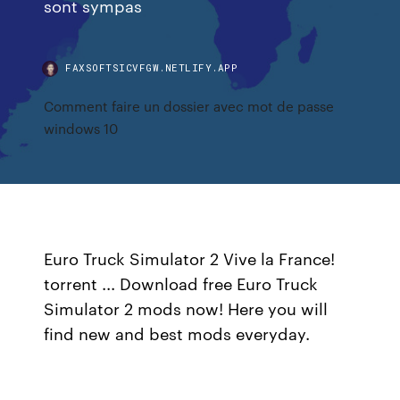
sont sympas
FAXSOFTSICVFGW.NETLIFY.APP
Comment faire un dossier avec mot de passe
windows 10
Euro Truck Simulator 2 Vive la France!
torrent ... Download free Euro Truck
Simulator 2 mods now! Here you will
find new and best mods everyday.