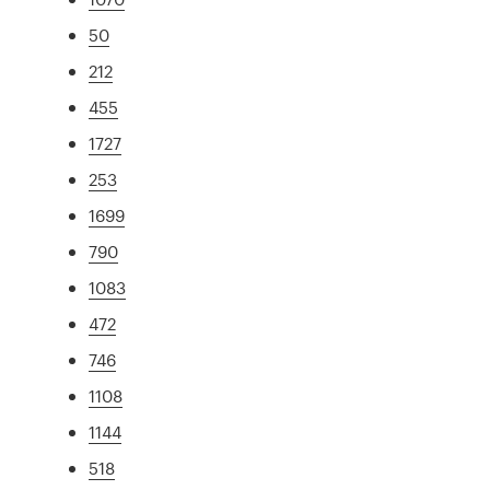
50
212
455
1727
253
1699
790
1083
472
746
1108
1144
518