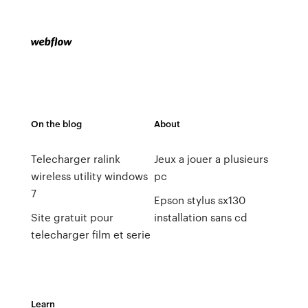
On the blog
About
Telecharger ralink
Jeux a jouer a plusieurs
wireless utility windows
pc
7
Epson stylus sx130
Site gratuit pour
installation sans cd
telecharger film et serie
Learn