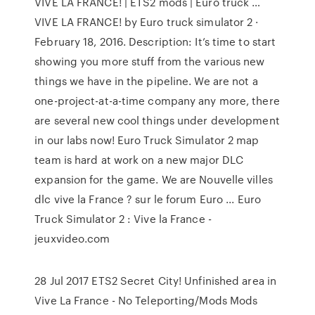
VIVE LA FRANCE! | ETS2 mods | Euro truck …
VIVE LA FRANCE! by Euro truck simulator 2 ·
February 18, 2016. Description: It’s time to start
showing you more stuff from the various new
things we have in the pipeline. We are not a
one-project-at-a-time company any more, there
are several new cool things under development
in our labs now! Euro Truck Simulator 2 map
team is hard at work on a new major DLC
expansion for the game. We are Nouvelle villes
dlc vive la France ? sur le forum Euro ... Euro
Truck Simulator 2 : Vive la France -
jeuxvideo.com
28 Jul 2017 ETS2 Secret City! Unfinished area in
Vive La France - No Teleporting/Mods Mods