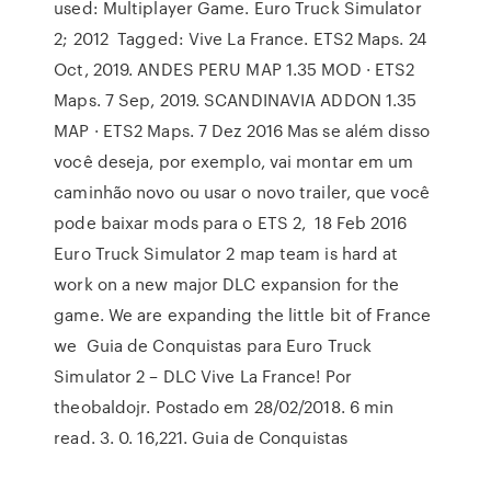
used: Multiplayer Game. Euro Truck Simulator
2; 2012 Tagged: Vive La France. ETS2 Maps. 24
Oct, 2019. ANDES PERU MAP 1.35 MOD · ETS2
Maps. 7 Sep, 2019. SCANDINAVIA ADDON 1.35
MAP · ETS2 Maps. 7 Dez 2016 Mas se além disso
você deseja, por exemplo, vai montar em um
caminhão novo ou usar o novo trailer, que você
pode baixar mods para o ETS 2, 18 Feb 2016
Euro Truck Simulator 2 map team is hard at
work on a new major DLC expansion for the
game. We are expanding the little bit of France
we Guia de Conquistas para Euro Truck
Simulator 2 – DLC Vive La France! Por
theobaldojr. Postado em 28/02/2018. 6 min
read. 3. 0. 16,221. Guia de Conquistas