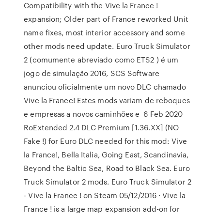
Compatibility with the Vive la France !
expansion; Older part of France reworked Unit
name fixes, most interior accessory and some
other mods need update. Euro Truck Simulator
2 (comumente abreviado como ETS2 ) é um
jogo de simulação 2016, SCS Software
anunciou oficialmente um novo DLC chamado
Vive la France! Estes mods variam de reboques
e empresas a novos caminhões e 6 Feb 2020
RoExtended 2.4 DLC Premium [1.36.XX] (NO
Fake !) for Euro DLC needed for this mod: Vive
la France!, Bella Italia, Going East, Scandinavia,
Beyond the Baltic Sea, Road to Black Sea. Euro
Truck Simulator 2 mods. Euro Truck Simulator 2
- Vive la France ! on Steam 05/12/2016 · Vive la
France ! is a large map expansion add-on for