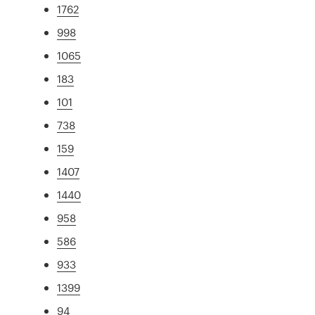
1762
998
1065
183
101
738
159
1407
1440
958
586
933
1399
94