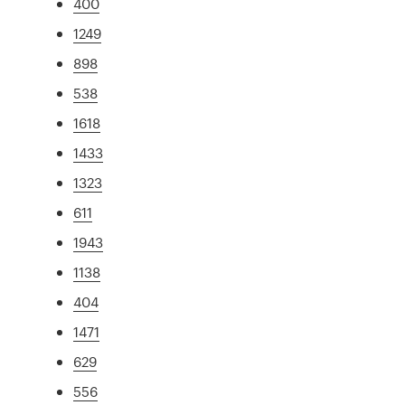
400
1249
898
538
1618
1433
1323
611
1943
1138
404
1471
629
556