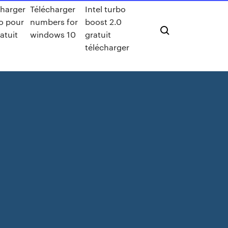
charger
Télécharger
Intel turbo
o pour
numbers for
boost 2.0
atuit
windows 10
gratuit
télécharger